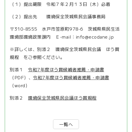
（１）提出期限 令和７年２月１３日（木）必着
（２）提出先 環境保全茨城県民会議事務局
〒310-8555 水戸市笠原町978-6 茨城県県民生活
環境部環境政策課内 Ｅ-mail：info@ecodane.jp
※詳しくは、別添２ 環境保全茨城県民会議 ほう賞
規程 をご参照ください。
別添１
令和7年度ほう賞候補者推薦・申請書
（PDF）、
令和7年度ほう賞候補者推薦・申請書
（word）
別添２
環境保全茨城県民会議ほう賞規程
一覧へ