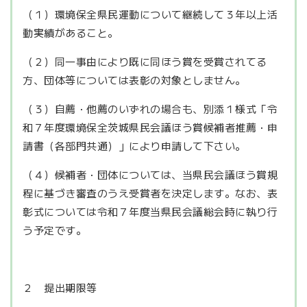
（１）環境保全県民運動について継続して３年以上活
動実績があること。
（２）同一事由により既に同ほう賞を受賞されてる
方、団体等については表彰の対象としません。
（３）自薦・他薦のいずれの場合も、別添１様式「令
和７年度環境保全茨城県民会議ほう賞候補者推薦・申
請書（各部門共通）」により申請して下さい。
（４）候補者・団体については、当県民会議ほう賞規
程に基づき審査のうえ受賞者を決定します。なお、表
彰式については令和７年度当県民会議総会時に執り行
う予定です。
２ 提出期限等